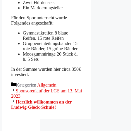
Zwei Hürdensets
Ein Markierungsteller
Für den Sportunterricht wurde
Folgendes angeschafft:
Gymnastikreifen 8 blaue
Reifen, 15 rote Reifen
Gruppeneinteilungsbänder 15
rote Bänder, 15 grüne Bänder
Moosgummiringe 20 Stück d.
h. 5 Sets
In der Summe wurden hier circa 350€
investiert.
Kategorien
Allgemein
Sponsorenlauf der LGS am 13. Mai
2023
Herzlich willkommen an der
Ludwig-Glock-Schule!